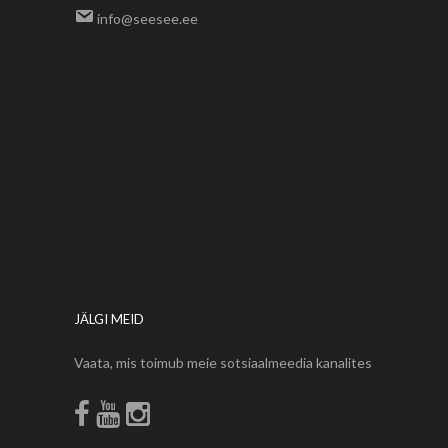
info@seesee.ee
JÄLGI MEID
Vaata, mis toimub meie sotsiaalmeedia kanalites