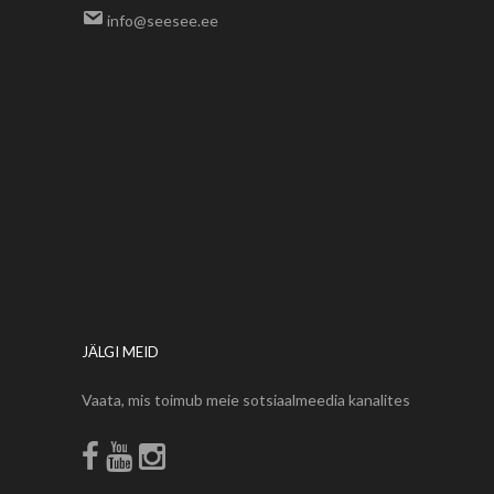
info@seesee.ee
JÄLGI MEID
Vaata, mis toimub meie sotsiaalmeedia kanalites