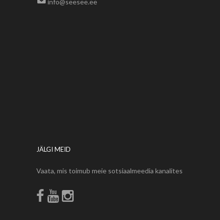
info@seesee.ee
JÄLGI MEID
Vaata, mis toimub meie sotsiaalmeedia kanalites