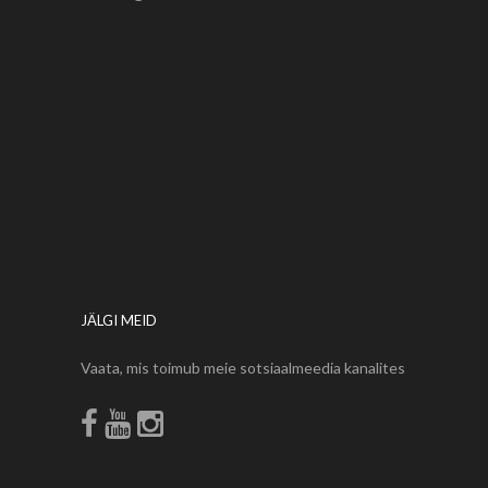
JÄLGI MEID
Vaata, mis toimub meie sotsiaalmeedia kanalites