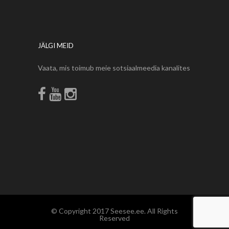
JÄLGI MEID
Vaata, mis toimub meie sotsiaalmeedia kanalites
© Copyright 2017 Seesee.ee. All Rights
Reserved