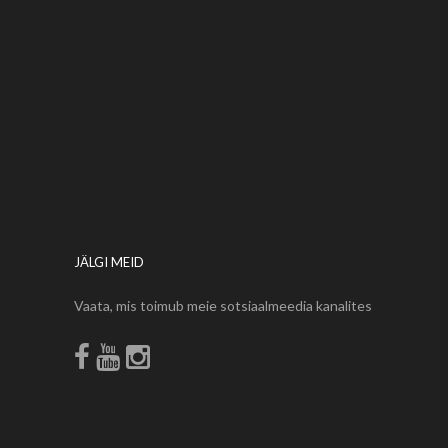
JÄLGI MEID
Vaata, mis toimub meie sotsiaalmeedia kanalites