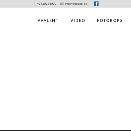
+3725278009
info@seesee.ee
AVALEHT
VIDEO
FOTOBOKS