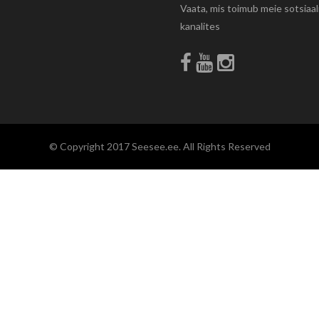
Vaata, mis toimub meie sotsiaa
kanalites
© Copyright 2017 Seesee.ee. All Rights Reserved