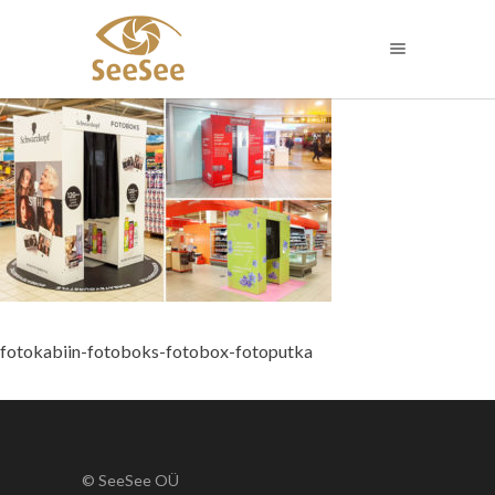
fotokabiin-fotoboks-fotobox-fotoputka
© SeeSee OÜ