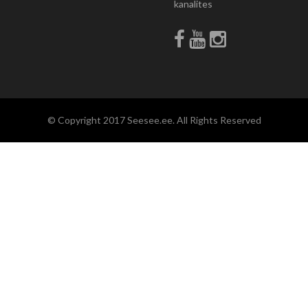
kanalites
© Copyright 2017 Seesee.ee. All Rights Reserved