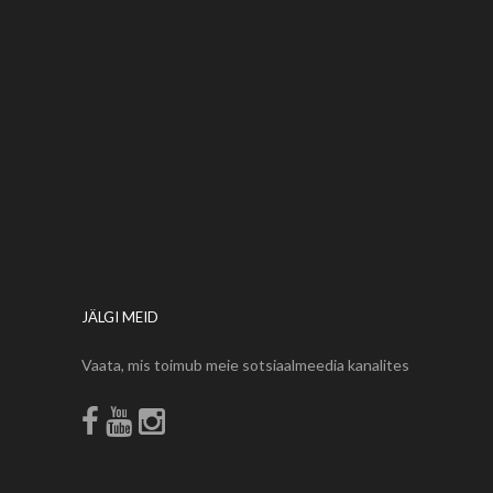
JÄLGI MEID
Vaata, mis toimub meie sotsiaalmeedia kanalites