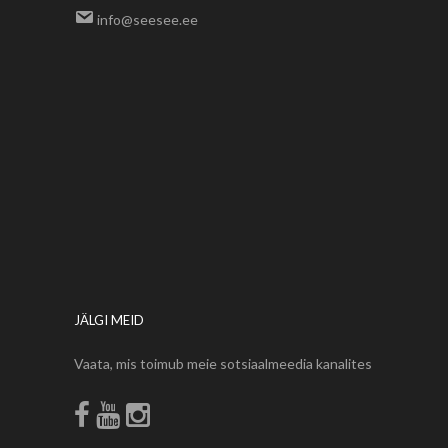
info@seesee.ee
JÄLGI MEID
Vaata, mis toimub meie sotsiaalmeedia kanalites