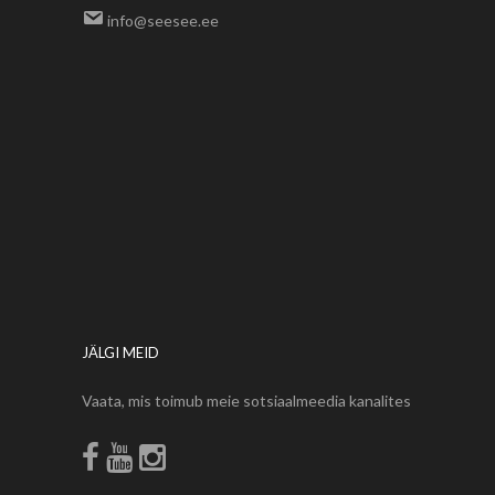
info@seesee.ee
JÄLGI MEID
Vaata, mis toimub meie sotsiaalmeedia kanalites