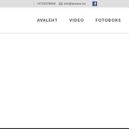
+3725278009
info@seesee.ee
AVALEHT
VIDEO
FOTOBOKS