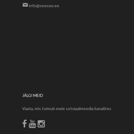
info@seesee.ee
JÄLGI MEID
Vaata, mis toimub meie sotsiaalmeedia kanalites