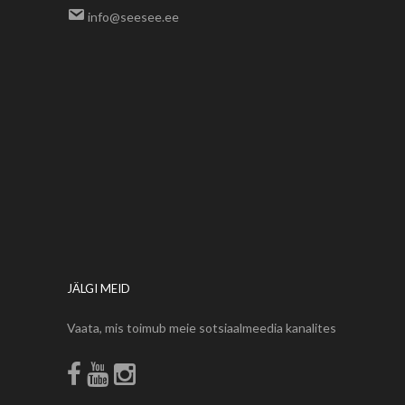
info@seesee.ee
JÄLGI MEID
Vaata, mis toimub meie sotsiaalmeedia kanalites